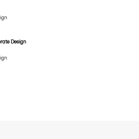
ign
rate Design
ign